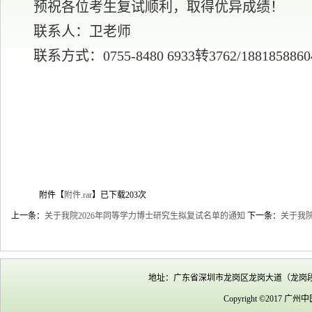
预祝各位考生复试顺利，取得优异成绩！
联系人：卫老师
联系方式：
0755-8480 6933转3762/1881858860
附件【
附件.rar
】已下载
203
次
上一条：
关于我院2026年同等学力博士研究生拟复试名单的通知
下一条：
关于我院
地址：广东省深圳市龙岗区龙岗大道（龙岗段）60
Copyright ©2017 广州