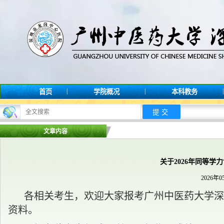
|
|
|
首页
学院概况
本科教务
文章内容
关于2026年同等
2026年0
各相关考生，欢迎大家报考广州中医药大学深
资料
。