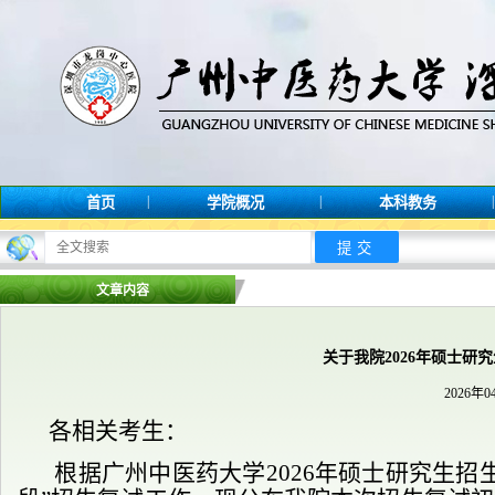
|
|
|
首页
学院概况
本科教务
文章内容
关于我院2026年硕士研
2026年0
各相关考生：
根据广州中医药大学202
6
年
硕士研究生
招